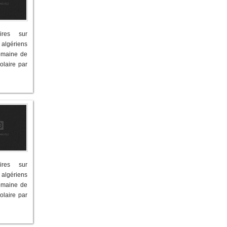
ires sur
 algériens
omaine de
olaire par
ires sur
 algériens
omaine de
olaire par