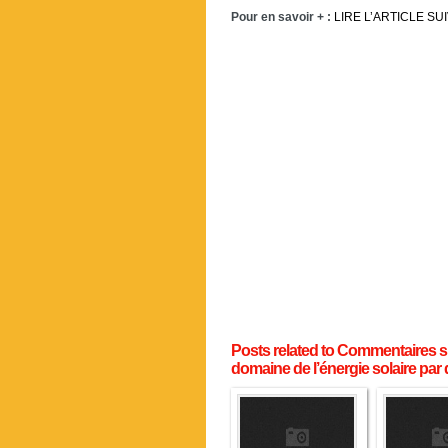
Pour en savoir + :
LIRE L’ARTICLE SU
Posts related to Commentaires su
domaine de l’énergie solaire par 