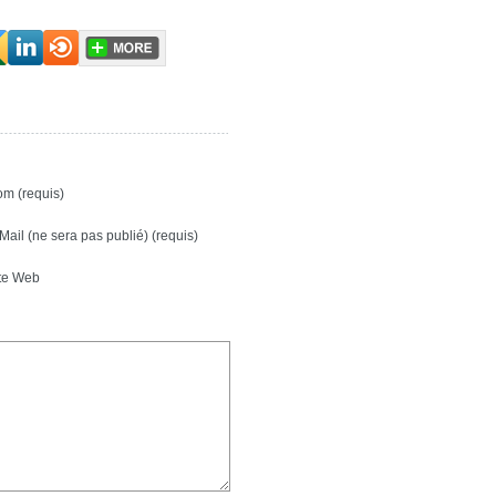
m (requis)
Mail (ne sera pas publié) (requis)
te Web