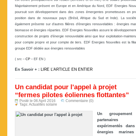
Majoritairement présent en Europe et en Amérique du Nord, EDF Energies Nouv
poursuit son développement dans des zones émergentes prometteuses en pr
position dans de nouveaux pays (Brésil, Afrique du Sud et Inde). La sociét
également présente sur d’autres filières d’énergies renouvelables : énergies mar
biomasse et énergies réparties. EDF Energies Nouvelles assure le développement 
construction de projets d’énergie renouvelable ainsi que leur exploitation-mainten
pour compte propre et pour compte de tiers. EDF Energies Nouvelles est la filia
groupe EDF dédiée aux énergies renouvelables
( src –
CP
– EF EN )
En Savoir + :
LIRE L’ARTICLE EN ENTIER
Un candidat pour l’appel à projet
“fermes pilotes éoliennes flottantes”
Posté le 06 April 2016
Commentaire (0)
Tags:
Actualités solaire
Un groupement
partenaires
expérimentés dans
énergies marines