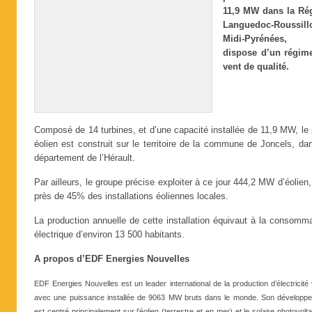
11,9 MW dans la Ré
Languedoc-Roussill
Midi-Pyrénées, 
dispose d’un régim
vent de qualité.
Composé de 14 turbines, et d’une capacité installée de 11,9 MW, le
éolien est construit sur le territoire de la commune de Joncels, da
département de l’Hérault.
Par ailleurs, le groupe précise exploiter à ce jour 444,2 MW d’éolien,
près de 45% des installations éoliennes locales.
La production annuelle de cette installation équivaut à la consomm
électrique d’environ 13 500 habitants.
A propos d’EDF Energies Nouvelles
EDF Energies Nouvelles est un leader international de la production d’électricité 
avec une puissance installée de 9063 MW bruts dans le monde. Son développ
est centré principalement sur l’éolien (terrestre et en mer) et le solaire photovolt