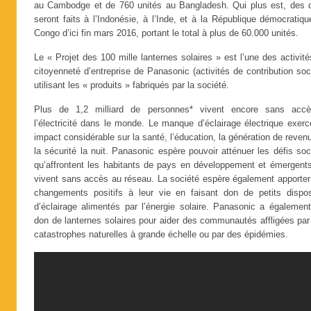
au Cambodge et de 760 unités au Bangladesh. Qui plus est, des 
seront faits à l’Indonésie, à l’Inde, et à la République démocratiq
Congo d’ici fin mars 2016, portant le total à plus de 60.000 unités.
Le « Projet des 100 mille lanternes solaires » est l’une des activit
citoyenneté d’entreprise de Panasonic (activités de contribution soc
utilisant les « produits » fabriqués par la société.
Plus de 1,2 milliard de personnes* vivent encore sans acc
l’électricité dans le monde. Le manque d’éclairage électrique exer
impact considérable sur la santé, l’éducation, la génération de reven
la sécurité la nuit. Panasonic espère pouvoir atténuer les défis so
qu’affrontent les habitants de pays en développement et émergents
vivent sans accès au réseau. La société espère également apporter
changements positifs à leur vie en faisant don de petits disposi
d’éclairage alimentés par l’énergie solaire. Panasonic a également
don de lanternes solaires pour aider des communautés affligées par
catastrophes naturelles à grande échelle ou par des épidémies.