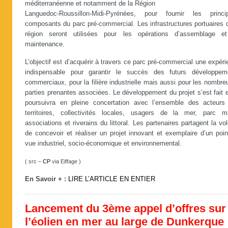
méditerranéenne et notamment de la Région
Languedoc-Roussillon-Midi-Pyrénées, pour fournir les princi
composants du parc pré-commercial. Les infrastructures portuaires 
région seront utilisées pour les opérations d’assemblage e
maintenance.
L’objectif est d’acquérir à travers ce parc pré-commercial une expér
indispensable pour garantir le succès des futurs développem
commerciaux, pour la filière industrielle mais aussi pour les nombr
parties prenantes associées. Le développement du projet s’est fait 
poursuivra en pleine concertation avec l’ensemble des acteurs
territoires, collectivités locales, usagers de la mer, parc ma
associations et riverains du littoral. Les partenaires partagent la vo
de concevoir et réaliser un projet innovant et exemplaire d’un poi
vue industriel, socio-économique et environnemental.
( src –
CP
via Eiffage )
En Savoir + :
LIRE L’ARTICLE EN ENTIER
Lancement du 3ème appel d’offres sur
l’éolien en mer au large de Dunkerque