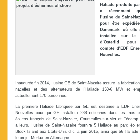
Haliade produite pa
a récemment qui
l’usine de Saint-Naz
pour être expédié
Danemark, où elle 
installée sur le 
d’Osterild pour
compte d’EDF Ener
Nouvelles.
Inaugurée fin 2014, l’usine GE de Saint-Nazaire assure la fabricatio
nacelles et des alternateurs de l’Haliade 150-6 MW et emp
actuellement 170 personnes.
La première Haliade fabriquée par GE est destinée à EDF Ener
Nouvelles pour qui GE installera 238 éoliennes dans les trois p
éoliens français de Saint-Nazaire, Courseulles-sur-Mer et Fécamp.
ailleurs, l’usine de Saint-Nazaire fournira 5 Haliade au parc éoli
Block Island aux États-Unis d’ici à juin 2016, ainsi que 66 Haliade
le projet Merkur en Allemagne.