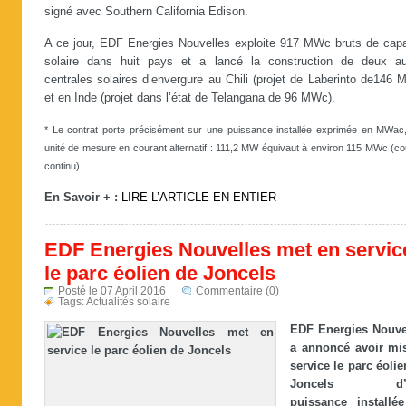
signé avec Southern California Edison.
A ce jour, EDF Energies Nouvelles exploite 917 MWc bruts de capa
solaire dans huit pays et a lancé la construction de deux au
centrales solaires d’envergure au Chili (projet de Laberinto de146
et en Inde (projet dans l’état de Telangana de 96 MWc).
* Le contrat porte précisément sur une puissance installée exprimée en MWac
unité de mesure en courant alternatif : 111,2 MW équivaut à environ 115 MWc (co
continu).
En Savoir + :
LIRE L’ARTICLE EN ENTIER
EDF Energies Nouvelles met en servic
le parc éolien de Joncels
Posté le 07 April 2016
Commentaire (0)
Tags:
Actualités solaire
EDF Energies Nouve
a annoncé avoir mi
service le parc éolie
Joncels d’
puissance installé