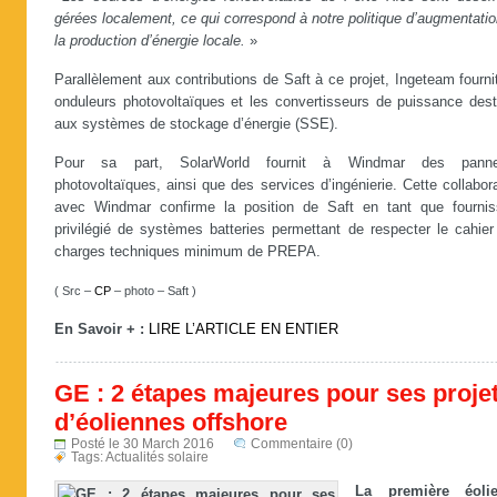
gérées localement, ce qui correspond à notre politique d’augmentati
la production d’énergie locale.
»
Parallèlement aux contributions de Saft à ce projet, Ingeteam fourni
onduleurs photovoltaïques et les convertisseurs de puissance dest
aux systèmes de stockage d’énergie (SSE).
Pour sa part, SolarWorld fournit à Windmar des pann
photovoltaïques, ainsi que des services d’ingénierie. Cette collabor
avec Windmar confirme la position de Saft en tant que fournis
privilégié de systèmes batteries permettant de respecter le cahier
charges techniques minimum de PREPA.
( Src –
CP
– photo – Saft )
En Savoir + :
LIRE L’ARTICLE EN ENTIER
GE : 2 étapes majeures pour ses proje
d’éoliennes offshore
Posté le 30 March 2016
Commentaire (0)
Tags:
Actualités solaire
La première éoli