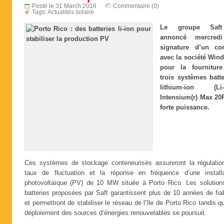
Posté le 31 March 2016
Commentaire (0)
Tags:
Actualités solaire
Le groupe Saf
annoncé mercredi
signature d’un con
avec la société Win
pour la fournitur
trois systèmes batte
lithium-ion (Li-
Intensium(r) Max 20
forte puissance.
Ces systèmes de stockage conteneurisés assureront la régulatio
taux de fluctuation et la réponse en fréquence d’une installa
photovoltaïque (PV) de 10 MW située à Porto Rico. Les solution
batteries proposées par Saft garantissent plus de 10 années de fiab
et permettront de stabiliser le réseau de l’île de Porto Rico tandis q
déploiement des sources d’énergies renouvelables se poursuit.