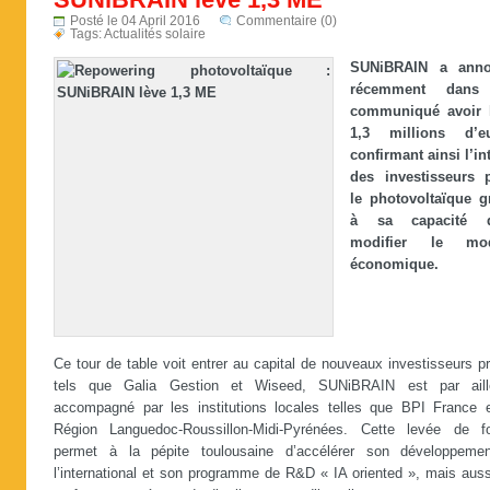
Posté le 04 April 2016
Commentaire (0)
Tags:
Actualités solaire
SUNiBRAIN a anno
récemment dans
communiqué avoir 
1,3 millions d’e
confirmant ainsi l’in
des investisseurs 
le photovoltaïque g
à sa capacité d
modifier le mod
économique.
Ce tour de table voit entrer au capital de nouveaux investisseurs p
tels que Galia Gestion et Wiseed, SUNiBRAIN est par aill
accompagné par les institutions locales telles que BPI France e
Région Languedoc-Roussillon-Midi-Pyrénées. Cette levée de f
permet à la pépite toulousaine d’accélérer son développeme
l’international et son programme de R&D « IA oriented », mais auss