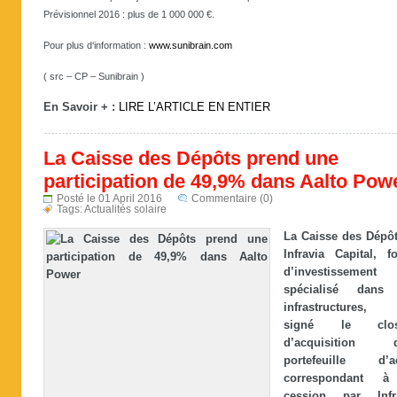
Prévisionnel 2016 : plus de 1 000 000 €.
Pour plus d‘information :
www.sunibrain.com
( src – CP – Sunibrain )
En Savoir + :
LIRE L’ARTICLE EN ENTIER
La Caisse des Dépôts prend une
participation de 49,9% dans Aalto Pow
Posté le 01 April 2016
Commentaire (0)
Tags:
Actualités solaire
La Caisse des Dépôt
Infravia Capital, f
d’investissement
spécialisé dans 
infrastructures,
signé le clos
d’acquisition d
portefeuille d’ac
correspondant à
cession par Infr