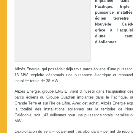
implantée dans
Pacifique, tripl
puissance installé
éolien terrestre
Nouvelle Calédo
grâce à l’acquisi
d’une centa
d’éoliennes
.
Alizés Energie, qui possédait déjà trois parcs éoliens d’une puissan
13 MW, exploite désormais une puissance électrique et renouvel
installée totale de 38 MW.
Alizés Energie, groupe ENGIE, vient d’investir dans l’acquisition de
parcs éoliens du Groupe Quadran implantés dans le Pacifique, su
Grande Terre et sur l’île de Lifou. Avec cet achat, Alizés Energie exp
la totalité des installations éoliennes sur le territoire de Nouv
Calédonie, soit 143 éoliennes pour une puissance totale installée 
MW.
L’exploitation du vent – localement très abondant – permet de répon