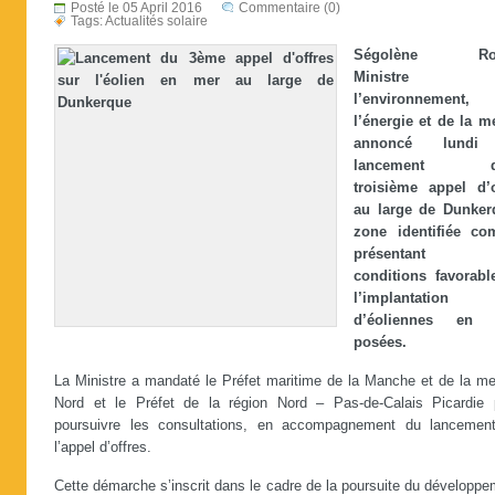
Posté le 05 April 2016
Commentaire (0)
Tags:
Actualités solaire
Ségolène Roy
Ministre 
l’environnement,
l’énergie et de la me
annoncé lundi
lancement d
troisième appel d’o
au large de Dunker
zone identifiée c
présentant 
conditions favorabl
l’implantation
d’éoliennes en 
posées.
La Ministre a mandaté le Préfet maritime de la Manche et de la me
Nord et le Préfet de la région Nord – Pas-de-Calais Picardie 
poursuivre les consultations, en accompagnement du lancemen
l’appel d’offres.
Cette démarche s’inscrit dans le cadre de la poursuite du développ