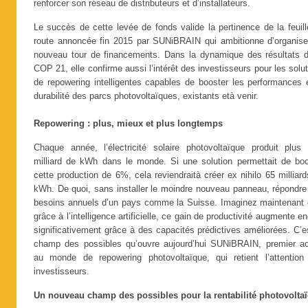
renforcer son réseau de distributeurs et d’installateurs.
Le succès de cette levée de fonds valide la pertinence de la feuil
route annoncée fin 2015 par SUNiBRAIN qui ambitionne d’organise
nouveau tour de financements. Dans la dynamique des résultats d
COP 21, elle confirme aussi l’intérêt des investisseurs pour les solu
de repowering intelligentes capables de booster les performances e
durabilité des parcs photovoltaïques, existants età venir.
Repowering : plus, mieux et plus longtemps
Chaque année, l’électricité solaire photovoltaïque produit plus 
milliard de kWh dans le monde. Si une solution permettait de boo
cette production de 6%, cela reviendraità créer ex nihilo 65 milliar
kWh. De quoi, sans installer le moindre nouveau panneau, répondre
besoins annuels d’un pays comme la Suisse. Imaginez maintenant 
grâce à l’intelligence artificielle, ce gain de productivité augmente e
significativement grâce à des capacités prédictives améliorées. C’e
champ des possibles qu’ouvre aujourd’hui SUNiBRAIN, premier ac
au monde de repowering photovoltaïque, qui retient l’attention
investisseurs.
Un nouveau champ des possibles pour la rentabilité photovolta