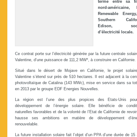
terme entre sa fil
nord-américaine,
Renewable Energy
Southern Califor
Edison, soci
d’électricité locale.
Ce contrat porte sur l’électricité générée par la future centrale solai
Valentine, d’une puissance de 111,2 MW*, à construire en Californie.
Situé dans le désert de Mojave en Californie, le projet solair
Valentine s’étend sur près de 510 hectares. Il est adjacent à la cen
photovoltaïque de Catalina (143 MWc), mise en service dans sa tota
en 2013 par le groupe EDF Energies Nouvelles.
La région est l’une des plus propices des Etats-Unis pou
développement de l’énergie solaire. Elle bénéficie de condit
naturelles favorables et de la volonté de l’Etat de Californie de revoir
hausse ses ambitions en matière de développement d’éne
renouvelable.
La future installation solaire fait l’objet d’un PPA d’une durée de 15