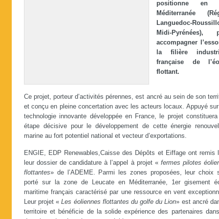
positionne en 
Méditerranée (Ré
Languedoc-Roussill
Midi-Pyrénées), 
accompagner l’esso
la filière industri
française de l’éo
flottant.
Ce projet, porteur d’activités pérennes, est ancré au sein de son terri
et conçu en pleine concertation avec les acteurs locaux. Appuyé su
technologie innovante développée en France, le projet constituera
étape décisive pour le développement de cette énergie renouvel
marine au fort potentiel national et vecteur d’exportations.
ENGIE, EDP Renewables,Caisse des Dépôts et Eiffage ont remis l
leur dossier de candidature à l’appel à projet «
fermes pilotes éolie
flottantes
» de l’ADEME. Parmi les zones proposées, leur choix s
porté sur la zone de Leucate en Méditerranée, 1er gisement éo
maritime français caractérisé par une ressource en vent exceptionn
Leur projet «
Les éoliennes flottantes du golfe du Lion
» est ancré da
territoire et bénéficie de la solide expérience des partenaires dan