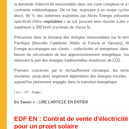
la demande d’électricité renouvelable dans une zone complexe et à 
contrainte météorologique. De ce fait, exposées à un risque cyclon
élevé, 80 % des éoliennes exploitées par Alizés Energie présenten
spécificité d’être «
repliables
» au sol, pouvant ainsi résister à des 
supérieurs à 300 km/h (cyclones de classe 5).
Précurseur dans le domaine des énergies renouvelables sur le terri
Pacifique (Nouvelle Calédonie, Wallis et Futuna et Vanuatu), Al
Energie accompagne ses clients – collectivités et entreprises -dans
besoin de sécurisation de leur approvisionnement énergétique, tou
réduisant la part des énergies traditionnelles émettrices de CO2.
Premiers concernés par le réchauffement climatique, les territo
insulaires, jusqu’alors largement dépendants des énergies fossiles,
aujourd’hui pleinement engagés dans la transition énergétique.
( src – CP – Engie )
En Savoir + :
LIRE L’ARTICLE EN ENTIER
EDF EN : Contrat de vente d’électricité
pour un projet solaire