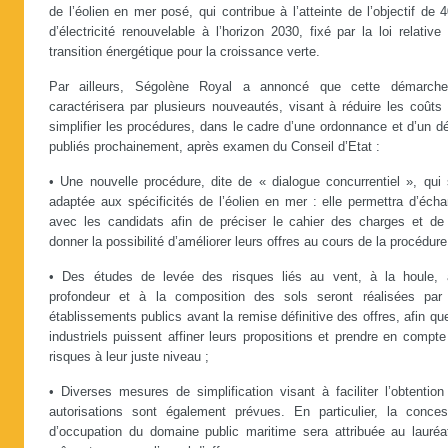
de l’éolien en mer posé, qui contribue à l’atteinte de l’objectif de
d’électricité renouvelable à l’horizon 2030, fixé par la loi relative
transition énergétique pour la croissance verte.
Par ailleurs, Ségolène Royal a annoncé que cette démarch
caractérisera par plusieurs nouveautés, visant à réduire les coûts
simplifier les procédures, dans le cadre d’une ordonnance et d’un d
publiés prochainement, après examen du Conseil d’Etat :
• Une nouvelle procédure, dite de « dialogue concurrentiel », qui 
adaptée aux spécificités de l’éolien en mer : elle permettra d’éch
avec les candidats afin de préciser le cahier des charges et de 
donner la possibilité d’améliorer leurs offres au cours de la procédure
• Des études de levée des risques liés au vent, à la houle, 
profondeur et à la composition des sols seront réalisées par
établissements publics avant la remise définitive des offres, afin qu
industriels puissent affiner leurs propositions et prendre en compt
risques à leur juste niveau ;
• Diverses mesures de simplification visant à faciliter l’obtentio
autorisations sont également prévues. En particulier, la conces
d’occupation du domaine public maritime sera attribuée au lauréa