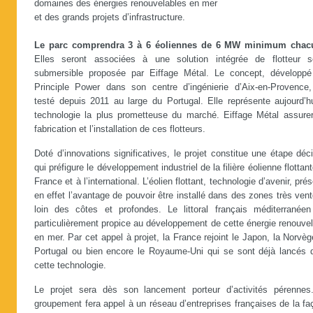
domaines des énergies renouvelables en mer
et des grands projets d’infrastructure.
Le parc comprendra 3 à 6 éoliennes de 6 MW minimum chac
Elles seront associées à une solution intégrée de flotteur s
submersible proposée par Eiffage Métal. Le concept, développé
Principle Power dans son centre d’ingénierie d’Aix-en-Provence,
testé depuis 2011 au large du Portugal. Elle représente aujourd’hu
technologie la plus prometteuse du marché. Eiffage Métal assurer
fabrication et l’installation de ces flotteurs.
Doté d’innovations significatives, le projet constitue une étape déc
qui préfigure le développement industriel de la filière éolienne flottan
France et à l’international. L’éolien flottant, technologie d’avenir, pré
en effet l’avantage de pouvoir être installé dans des zones très ven
loin des côtes et profondes. Le littoral français méditerranéen
particulièrement propice au développement de cette énergie renouve
en mer. Par cet appel à projet, la France rejoint le Japon, la Norvèg
Portugal ou bien encore le Royaume-Uni qui se sont déjà lancés 
cette technologie.
Le projet sera dès son lancement porteur d’activités pérennes
groupement fera appel à un réseau d’entreprises françaises de la f