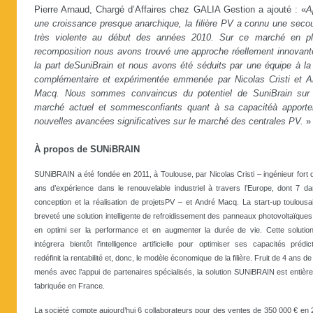
Pierre Arnaud, Chargé d’Affaires chez GALIA Gestion a ajouté : «
A
une croissance presque anarchique, la filière PV a connu une seco
très violente au début des années 2010. Sur ce marché en pl
recomposition nous avons trouvé une approche réellement innovant
la part deSuniBrain et nous avons été séduits par une équipe à la 
complémentaire et expérimentée emmenée par Nicolas Cristi et A
Macq. Nous sommes convaincus du potentiel de SuniBrain sur
marché actuel et sommesconfiants quant à sa capacitéà apporte
nouvelles avancées significatives sur le marché des centrales PV.
»
À propos de SUNiBRAIN
SUNiBRAIN a été fondée en 2011, à Toulouse, par Nicolas Cristi – ingénieur fort 
ans d’expérience dans le renouvelable industriel à travers l’Europe, dont 7 da
conception et la réalisation de projetsPV – et André Macq. La start-up toulousa
breveté une solution intelligente de refroidissement des panneaux photovoltaïques
en optimi ser la performance et en augmenter la durée de vie. Cette solution
intégrera bientôt l’intelligence artificielle pour optimiser ses capacités prédict
redéfinit la rentabilité et, donc, le modèle économique de la filière. Fruit de 4 ans 
menés avec l’appui de partenaires spécialisés, la solution SUNiBRAIN est entièr
fabriquée en France.
La société compte aujourd’hui 6 collaborateurs pour des ventes de 350 000 € en 