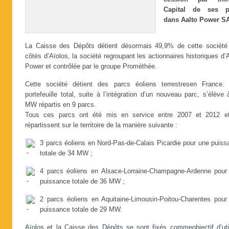
Capital de ses p
dans Aalto Power S
La Caisse des Dépôts détient désormais 49,9% de cette société
côtés d’Aïolos, la société regroupant les actionnaires historiques d’
Power et contrôlée par le groupe Prométhée.
Cette société détient des parcs éoliens terrestresen France.
portefeuille total, suite à l’intégration d’un nouveau parc, s’élève
MW répartis en 9 parcs.
Tous ces parcs ont été mis en service entre 2007 et 2012 e
répartissent sur le territoire de la manière suivante :
3 parcs éoliens en Nord-Pas-de-Calais Picardie pour une puiss
totale de 34 MW ;
4 parcs éoliens en Alsace-Lorraine-Champagne-Ardenne pour
puissance totale de 36 MW ;
2 parcs éoliens en Aquitaine-Limousin-Poitou-Charentes pour
puissance totale de 29 MW.
Aïolos et la Caisse des Dépôts se sont fixés commeobjectif d’util