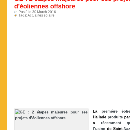
d’éoliennes offshore
Posté le 30 March 2016
Tags:
Actualités solaire
La
première éolie
Haliade
produite
par
a
récemment qui
l’usine
de
Saint
-Naz