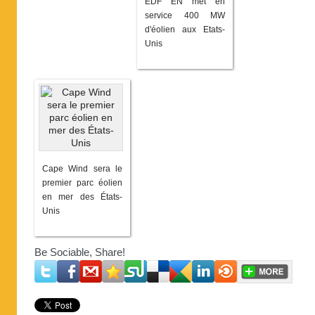
EDF EN met en
service 400 MW
d'éolien aux Etats-
Unis
Cape Wind sera le
premier parc éolien
en mer des États-
Unis
Be Sociable, Share!