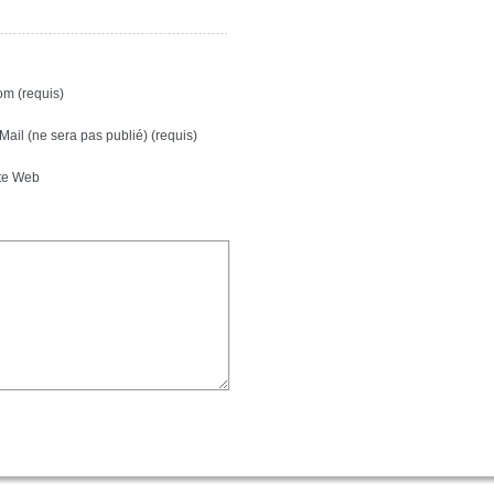
m (requis)
Mail (ne sera pas publié) (requis)
te Web