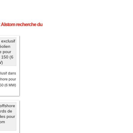
 : Alstom recherche du
lusif dans
fshore pour
150 (6 MW)