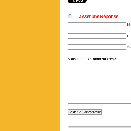
Laisser une Réponse
No
E-
Si
Souscrire aux Commentaires?