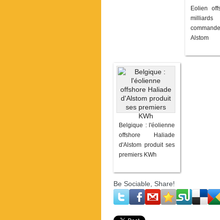
Eolien off
millia
command
Alstom
Belgique : l'éolienne
offshore Haliade
d'Alstom produit ses
premiers KWh
Be Sociable, Share!