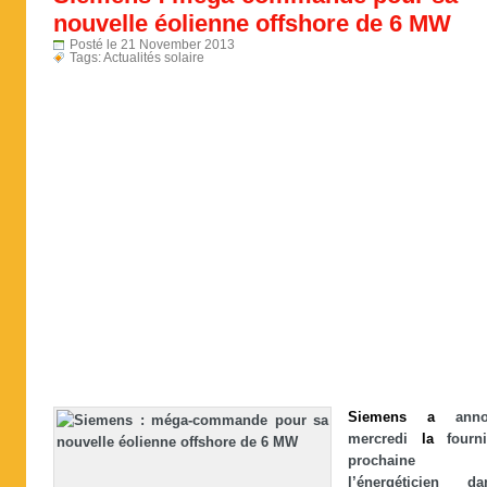
nouvelle éolienne offshore de 6 MW
Posté le 21 November 2013
Tags:
Actualités solaire
Siemens
a
anno
mercredi
la
fourni
prochaine
l’énergéticien da