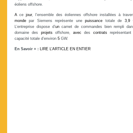
éoliens offshore.
A
ce
jour
, l’ensemble des éoliennes offshore installées à traver
monde
par Siemens représente une
puissance
totale de
3
,
9
L’entreprise dispose d’
un
carnet de commandes bien rempli dan
domaine des
projets
offshore,
avec
des
contrats
représentant
capacité totale d’environ
5
GW.
En Savoir + :
LIRE L’ARTICLE EN ENTIER