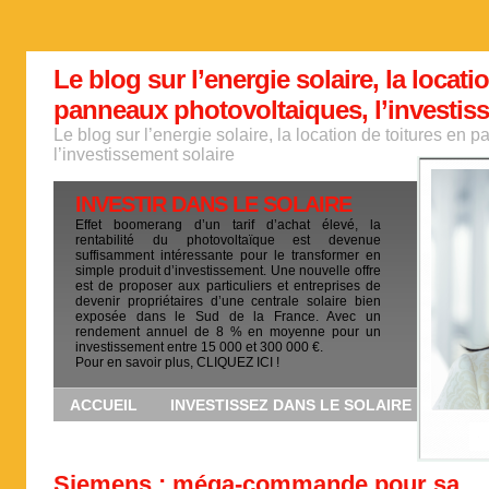
Le blog sur l’energie solaire, la locati
panneaux photovoltaiques, l’investis
Le blog sur l’energie solaire, la location de toitures en
l’investissement solaire
INVESTIR DANS LE SOLAIRE
Effet boomerang d’un tarif d’achat élevé, la
rentabilité du photovoltaïque est devenue
suffisamment intéressante pour le transformer en
simple produit d’investissement. Une nouvelle offre
est de proposer aux particuliers et entreprises de
devenir propriétaires d’une centrale solaire bien
exposée dans le Sud de la France. Avec un
rendement annuel de 8 % en moyenne pour un
investissement entre 15 000 et 300 000 €.
Pour en savoir plus, CLIQUEZ ICI !
ACCUEIL
INVESTISSEZ DANS LE SOLAIRE
Siemens : méga-commande pour sa