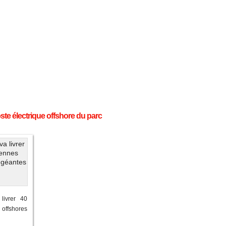
oste électrique offshore du parc
livrer 40
offshores