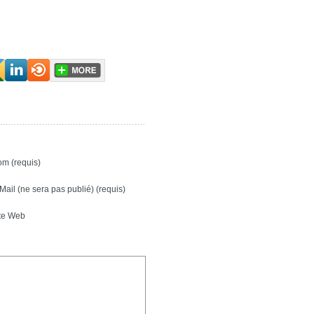
m (requis)
Mail (ne sera pas publié) (requis)
te Web