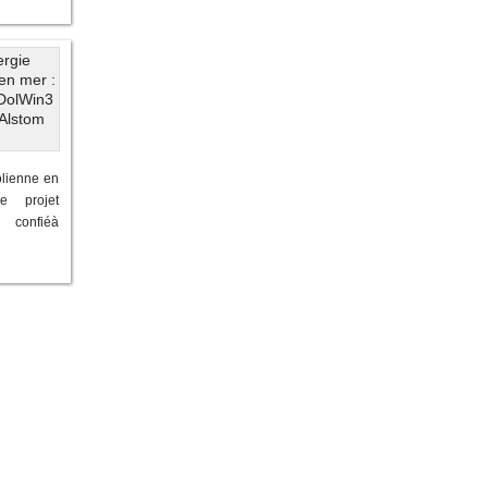
lienne en
e projet
 confiéà