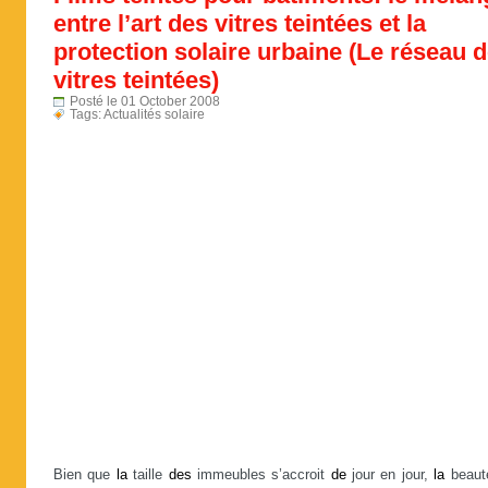
entre l’art des vitres teintées et la
protection solaire urbaine (Le réseau 
vitres teintées)
Posté le 01 October 2008
Tags:
Actualités solaire
Bien que
la
taille
des
immeubles s’accroit
de
jour en jour,
la
beau