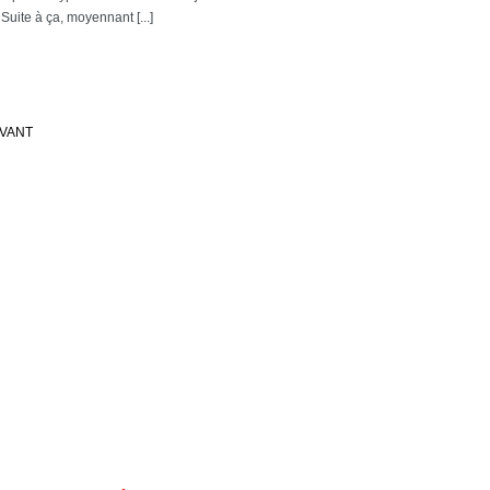
 Suite à ça, moyennant [...]
IVANT