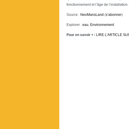
fonctionnement et l’âge de l’installation.
Source :
NeoMansLand
(
s’abonner
)
Explorer :
eau
,
Environnement
Pour en savoir + :
LIRE L’ARTICLE SU