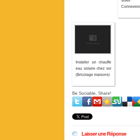
soleil
Connexion
Installer un chauffe
eau solaire chez soi
(Bricolage maisons)
Be Sociable, Share!
Laisser une Réponse