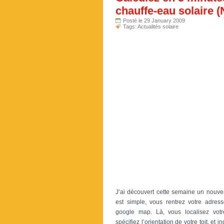
chauffe-eau solaire
Posté le 29 January 2009
Tags:
Actualités solaire
J’ai découvert cette semaine un nouveau
est simple, vous rentrez votre adres
google map. Là, vous localisez vot
spécifiez l’orientation de votre toit, et