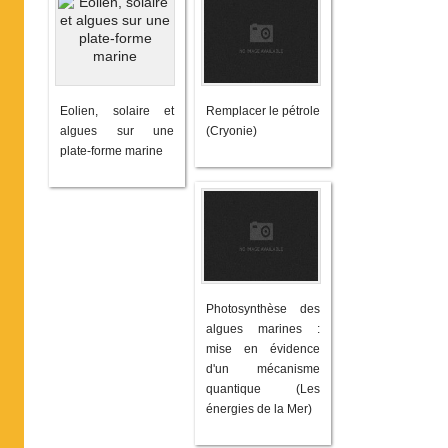
Eolien, solaire et
Remplacer le pétrole
algues sur une
(Cryonie)
plate-forme marine
Photosynthèse des
algues marines :
mise en évidence
d'un mécanisme
quantique (Les
énergies de la Mer)