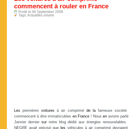
commencent à rouler en France
Posté le 06 September 2008
Tags:
Actualités solaire
Les
premières
voitures
à air comprimé
de
la
fameuse société
commencent à être immatriculées
en
France
! Nous
en
avions parlé
Janvier dernier
sur
notre blog dédié aux énergies renouvelables.
NEGRE avait précisé que
les
véhicules à air comprimé devraient 