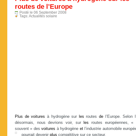
routes de l’Europe
Posté le 06 September 2008
Tags:
Actualités solaire
Plus
de
voitures
à hydrogène sur
les
routes
de
l’Europe. Selon l
désormais, nous devrions voir, sur
les
routes européennes, 
souvent » des
voitures
à hydrogène
et
l’industrie automobile europé
pourrait devenir
plus
compétitive sur ce secteur.