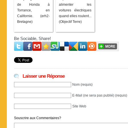
de Honda à
alimenter les
Torrance, en
voitures électriques
Californie. (erh2-
quand elles roulent...
Bretagne)
(Objectif Terre)
Be Sociable, Share!
Laisser une Réponse
Nom (requis)
E-Mail (ne sera pas publié) (requis)
Site Web
Souscrire aux Commentaires?