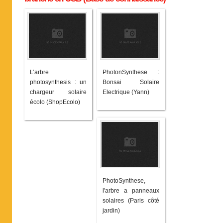
L’arbre
PhotonSynthese :
photosynthesis : un
Bonsai Solaire
chargeur solaire
Electrique (Yann)
écolo (ShopEcolo)
PhotoSynthese,
l'arbre a panneaux
solaires (Paris côté
jardin)