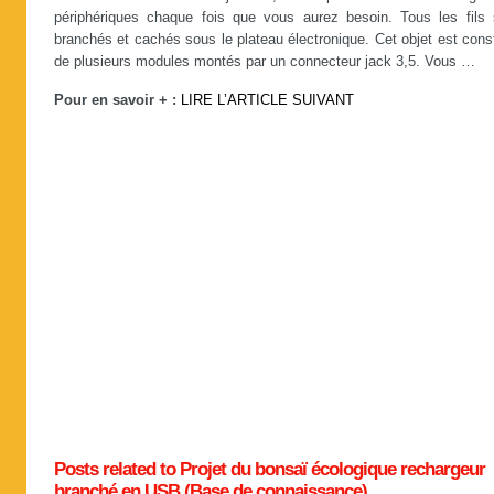
périphériques chaque fois que vous aurez besoin. Tous les fils 
branchés et cachés sous le plateau électronique. Cet objet est cons
de plusieurs modules montés par un connecteur jack 3,5. Vous …
Pour en savoir + :
LIRE L’ARTICLE SUIVANT
Posts related to Projet du bonsaï écologique rechargeur
branché en USB (Base de connaissance)