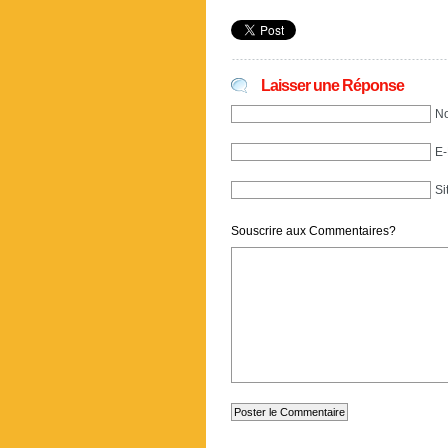
Laisser une Réponse
No
E-
Si
Souscrire aux Commentaires?