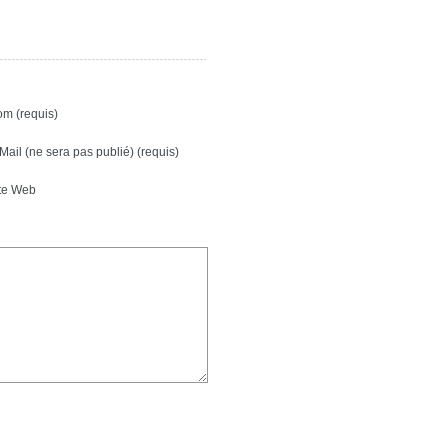
m (requis)
Mail (ne sera pas publié) (requis)
te Web