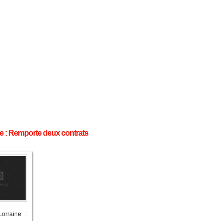
ne : Remporte deux contrats
orraine :