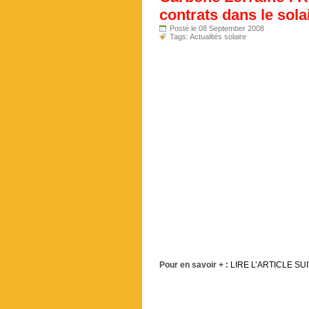
contrats dans le sol
Posté le 08 September 2008
Tags:
Actualités solaire
Pour en savoir + :
LIRE L’ARTICLE SU