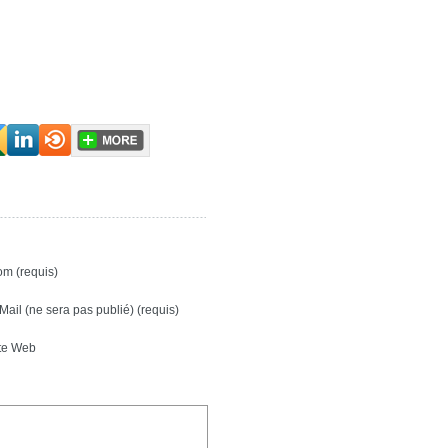
m (requis)
Mail (ne sera pas publié) (requis)
te Web