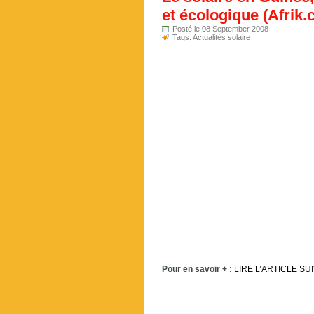
et écologique (Afrik
Posté le 08 September 2008
Tags:
Actualités solaire
Pour en savoir + :
LIRE L’ARTICLE SU