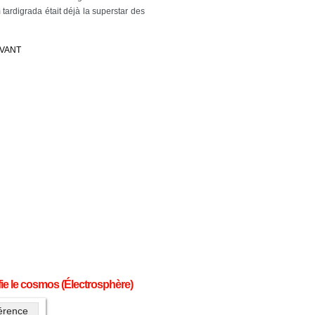
 tardigrada était déjà la superstar des
IVANT
fie le cosmos (Électrosphère)