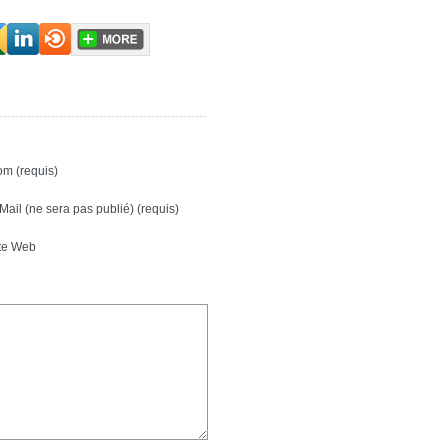
m (requis)
Mail (ne sera pas publié) (requis)
te Web