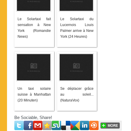
Le Solartaxi fait
Le Solartaxi du
sensation à New
Lucernois Louis
York (Romandie
Palmer arrive à New
News)
York (24 Heures)
Un taxi solaire
Se déplacer grâce
suisse à Manhattan
au soleil...
(20 Minuten)
(NaturaVox)
Be Sociable, Share!