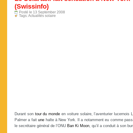
(Swissinfo)
Posté le 13 September 2008
Tags:
Actualités solaire
Durant son
tour
du
monde
en voiture solaire, l’aventurier lucernois 
Palmer a fait
une
halte à New York. Il a notamment eu comme pass
le secrétaire général de l’ONU
Ban
Ki
Moon
, qu’il a conduit à son bu