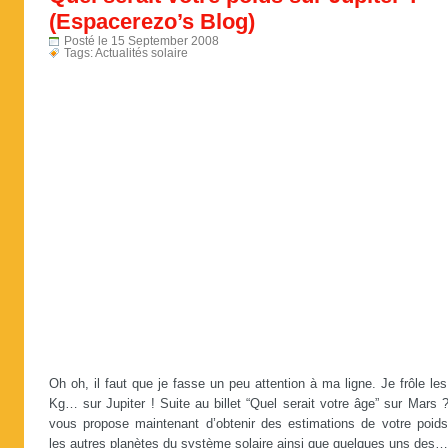
(Espacerezo’s Blog)
Posté le 15 September 2008
Tags:
Actualités solaire
Oh oh, il faut que je fasse un peu attention à ma ligne. Je frôle le
Kg… sur Jupiter ! Suite au billet “Quel serait votre âge” sur Mars ?
vous propose maintenant d’obtenir des estimations de votre poids
les autres planètes du système solaire ainsi que quelques uns des…