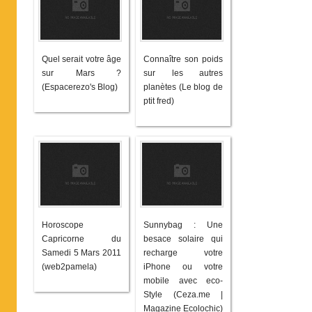
Quel serait votre âge
Connaître son poids
sur Mars ?
sur les autres
(Espacerezo's Blog)
planètes (Le blog de
ptit fred)
Horoscope
Sunnybag : Une
Capricorne du
besace solaire qui
Samedi 5 Mars 2011
recharge votre
(web2pamela)
iPhone ou votre
mobile avec eco-
Style (Ceza.me |
Magazine Ecolochic)