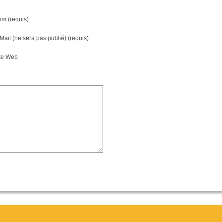
m (requis)
Mail (ne sera pas publié) (requis)
te Web