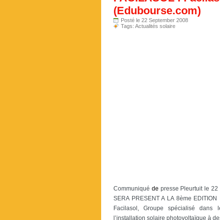
(Edubourse.com)
Posté le 22 September 2008
Tags:
Actualités solaire
Communiqué
de
presse Pleurtuit le 
SERA PRESENT A LA 8ème EDITION
Facilasol, Groupe spécialisé dans l
l’installation solaire photovoltaïque à de