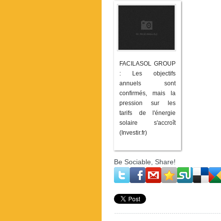
FACILASOL GROUP
: Les objectifs
annuels sont
confirmés, mais la
pression sur les
tarifs de l'énergie
solaire s'accroît
(Investir.fr)
Be Sociable, Share!