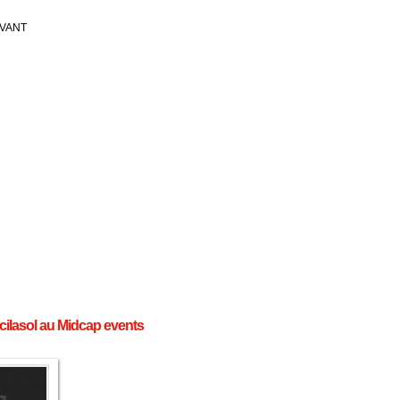
IVANT
cilasol au Midcap events