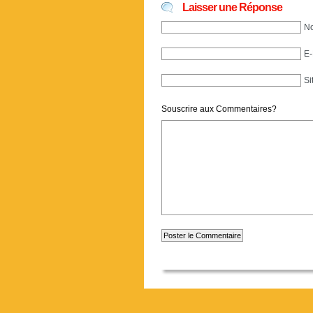
Laisser une Réponse
No
E-
Si
Souscrire aux Commentaires?