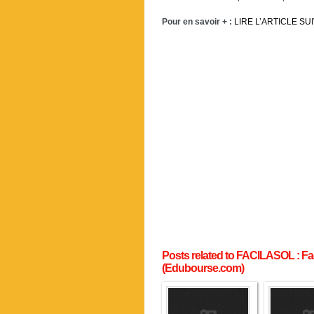
Pour en savoir + :
LIRE L’ARTICLE SU
Posts related to FACILASOL : Fa
(Edubourse.com)