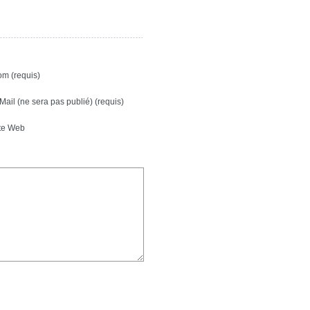
m (requis)
Mail (ne sera pas publié) (requis)
te Web