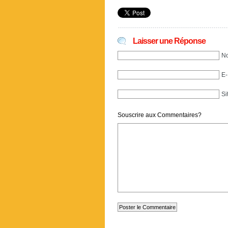
Laisser une Réponse
No
E-
Si
Souscrire aux Commentaires?