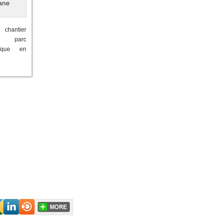
chantier
 parc
taïque en