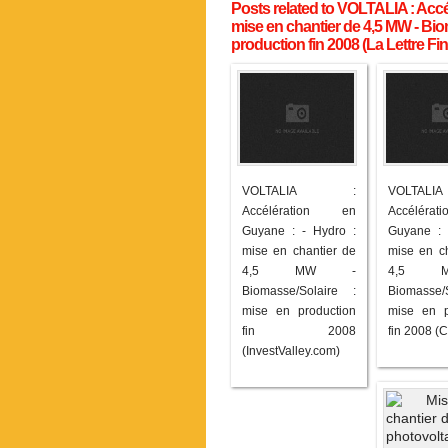
Posts related to VOLTALIA : Accé
mise en chantier de 4,5 MW - Bio
production fin 2008 (La Lettre Fi
VOLTALIA :
VOLTA
Accélération en
Accélér
Guyane : - Hydro :
Guyane : 
mise en chantier de
mise en ch
4,5 MW -
4,5 
Biomasse/Solaire :
Biomasse/
mise en production
mise en p
fin 2008
fin 2008 (Ca
(InvestValley.com)