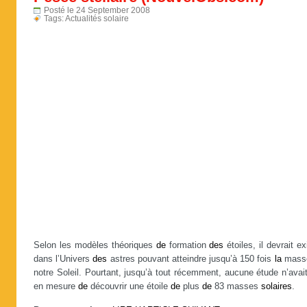
Posté le 24 September 2008
Tags:
Actualités solaire
Selon les modèles théoriques
de
formation
des
étoiles, il devrait ex
dans l’Univers
des
astres pouvant atteindre jusqu’à 150 fois
la
mas
notre Soleil. Pourtant, jusqu’à tout récemment, aucune étude n’avai
en mesure
de
découvrir une étoile
de
plus
de
83 masses
solaires
.