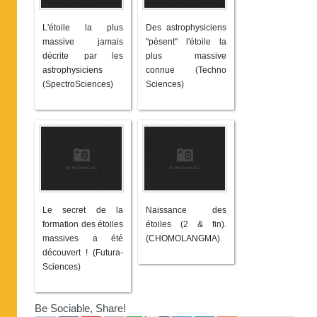
L'étoile la plus
Des astrophysiciens
massive jamais
"pèsent" l'étoile la
décrite par les
plus massive
astrophysiciens
connue (Techno
(SpectroSciences)
Sciences)
Le secret de la
Naissance des
formation des étoiles
étoiles (2 & fin).
massives a été
(CHOMOLANGMA)
découvert ! (Futura-
Sciences)
Be Sociable, Share!