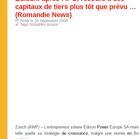
capitaux de tiers plus tôt que prévu …
(Romandie News)
Posté le 26 September 2008
Tags:
Actualités solaire
Zurich (AWP) – L’entrepreneur solaire Edisun
Power
Europe SA maint
telle quelle sa stratégie
de
croissance
, malgré une entrée
en
Bo