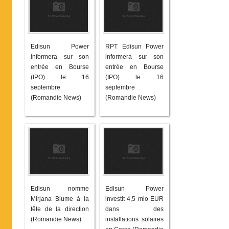
Edisun Power
RPT Edisun Power
informera sur son
informera sur son
entrée en Bourse
entrée en Bourse
(IPO) le 16
(IPO) le 16
septembre
septembre
(Romandie News)
(Romandie News)
Edisun nomme
Edisun Power
Mirjana Blume à la
investit 4,5 mio EUR
tête de la direction
dans des
(Romandie News)
installations solaires