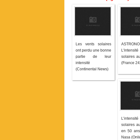
Les vents solaires
ASTRON
ont perdu une bonne
L'intensité
partie de leur
solaires a
intensité
(France 24
(Continental News)
L’intensité
solaires a
en 50 ans,
Nasa (Onli