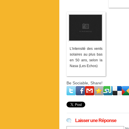
L'intensité des vents
solaires au plus bas
en 50 ans, selon la
Nasa (Les Echos)
Be Sociable, Share!
Laisser une Réponse
No