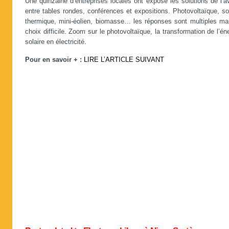
Une quinzaine d’entreprises locales ont exposé les solutions de l’a
entre tables rondes, conférences et expositions. Photovoltaïque, so
thermique, mini-éolien, biomasse… les réponses sont multiples mai
choix difficile. Zoom sur le photovoltaïque, la transformation de l’én
solaire en électricité.
Pour en savoir + :
LIRE L’ARTICLE SUIVANT