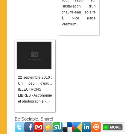
Tout savoir sur
l'installation d'un
chauffe-eau solaire
à Nice (Nice
Premium)
22 septembre 2010 :
Un peu d'eau...
(ELECTRONS
LIBRES - Astronomie
et photographie -...)
Be Sociable, Share!