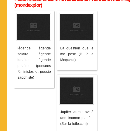
(mondexplor)
légende légende
La question que je
solaire légende
me pose (P. P. le
lunaire légende
Moqueur)
polaire... (pensées
féministes et poesie
sapphiste)
Jupiter aurait avalé
une énorme planète
(Sur-la-toile.com)