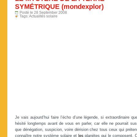
SYMÉTRIQUE (mondexplor)
Posté le 28 September 2008
Tags:
Actualités solaire
Je vais aujourd’hui faire l’écho d’une légende, si extraordinaire que
hésité longtemps avant de vous en parler, car elle ne pourrait sus
que dénégation, suspicion, voire dérision chez tous ceux qui préte
connaître notre système solaire et
les
planètes qui le composent. C