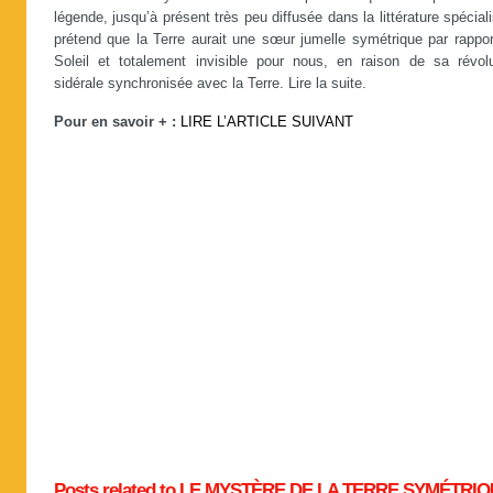
légende, jusqu’à présent très peu diffusée dans la littérature spécial
prétend que la Terre aurait une sœur jumelle symétrique par rappor
Soleil et totalement invisible pour nous, en raison de sa révolu
sidérale synchronisée avec la Terre. Lire la suite.
Pour en savoir + :
LIRE L’ARTICLE SUIVANT
Posts related to LE MYSTÈRE DE LA TERRE SYMÉTRI