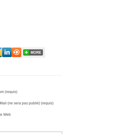
m (requis)
Mail (ne sera pas publié) (requis)
te Web