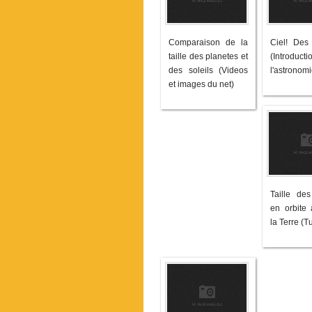
Comparaison de la
Ciel! Des 
taille des planetes et
(Introd
des soleils (Videos
l'astronomi
et images du net)
Taille des
en orbite 
la Terre (