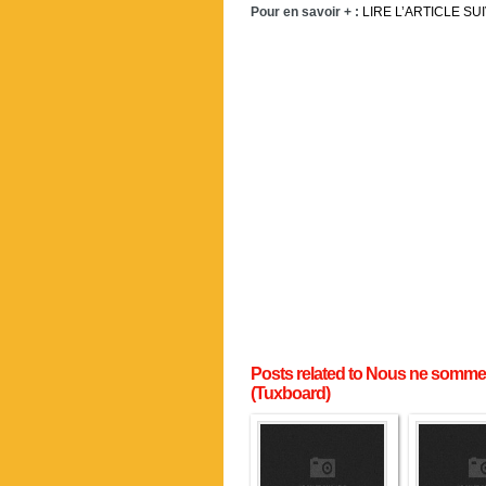
Pour en savoir + :
LIRE L’ARTICLE SU
Posts related to Nous ne sommes
(Tuxboard)