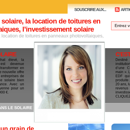
SOUSCRIRE AUX...
ARTI
 solaire, la location de toitures en
ques, l’investissement solaire
la location de toitures en panneaux photovoltaiques,
OLAIRE
C'ES
chat élevé, la
Destiné
e est devenue
institut
 transformer en
d’une C
e nouvelle offre
main ». 
 entreprises de
EDF qui 
le solaire bien
produite
ance. Avec un
20 ans, l
yenne pour un
revenus
000 €.
investis
CLIQUEZ I
ANS LE SOLAIRE
un grain de