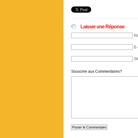
Laisser une Réponse
No
E-
Si
Souscrire aux Commentaires?