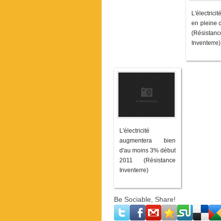
L'électrici
en pleine 
(Résistanc
Inventerre)
L'électricité
augmentera bien
d'au moins 3% début
2011 (Résistance
Inventerre)
Be Sociable, Share!