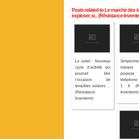
Posts related to Le marché des é
exploser, si... (Résistance Invente
Le soleil - Nouveau
Simplic
cycle d’activité qui
marque
pourrait être
propo
l’occasion de
téléphone 
tempêtes solaires …
1 € (Ré
(Résistance
Inventerre)
Inventerre)