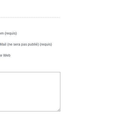
m (requis)
Mail (ne sera pas publié) (requis)
te Web