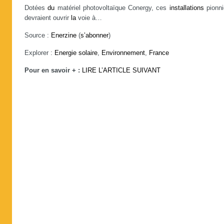
Dotées
du
matériel photovoltaïque Conergy, ces
installations
pionni
devraient ouvrir
la
voie à…
Source :
Enerzine
(
s’abonner
)
Explorer :
Energie solaire
,
Environnement
,
France
Pour en savoir + :
LIRE L’ARTICLE SUIVANT