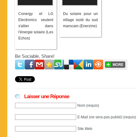
Conergy et LG
Du solaire pour un
Electronics veulent
village isolé du sud
s'allier dans
marocain (Enerzine)
l'énergie solaire (Les
Echos)
Be Sociable, Share!
Laisser une Réponse
Nom (requis)
E-Mail (ne sera pas publié) (requis)
Site Web