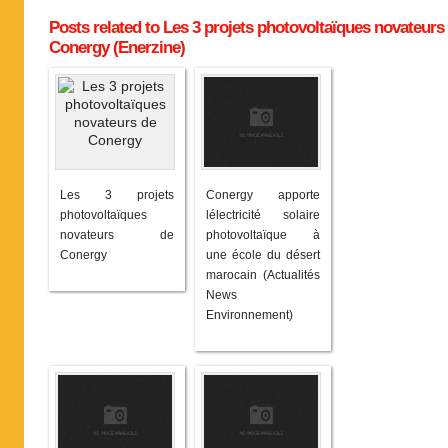
Posts related to Les 3 projets photovoltaïques novateurs
Conergy (Enerzine)
Les 3 projets
Conergy apporte
photovoltaïques
lélectricité solaire
novateurs de
photovoltaïque à
Conergy
une école du désert
marocain (Actualités
News
Environnement)