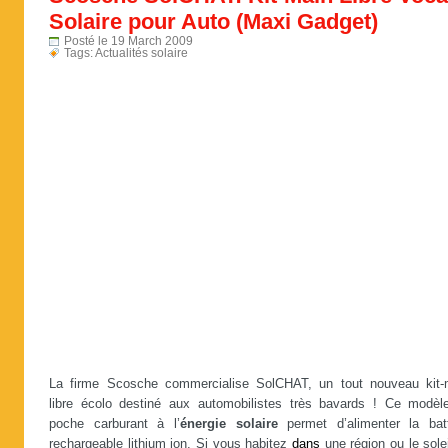
Solaire pour Auto (Maxi Gadget)
Posté le 19 March 2009
Tags:
Actualités solaire
La firme Scosche commercialise SolCHAT, un tout nouveau kit-
libre écolo destiné aux automobilistes très bavards ! Ce modèl
poche carburant à l’
énergie solaire
permet d’alimenter la batt
rechargeable lithium ion. Si vous habitez
dans
une région ou le sole