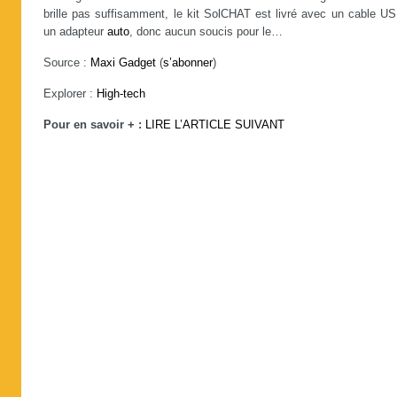
brille pas suffisamment, le kit SolCHAT est livré avec un cable 
un adapteur
auto
, donc aucun soucis pour le…
Source :
Maxi Gadget
(
s’abonner
)
Explorer :
High-tech
Pour en savoir + :
LIRE L’ARTICLE SUIVANT