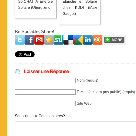
SolCHAT A Energie
Etanche et Solaire
Solaire (Ubergizmo)
chez KDDI (Maxi
Gadget)
Be Sociable, Share!
Laisser une Réponse
Nom (requis)
E-Mail (ne sera pas publié) (requis)
Site Web
Souscrire aux Commentaires?