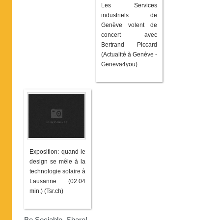
Les Services
industriels de
Genève volent de
concert avec
Bertrand Piccard
(Actualité à Genève -
Geneva4you)
Exposition: quand le
design se mêle à la
technologie solaire à
Lausanne (02:04
min.) (Tsr.ch)