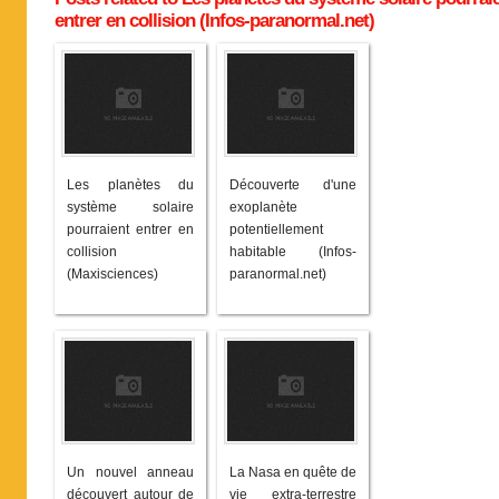
entrer en collision (Infos-paranormal.net)
Les planètes du
Découverte d'une
système solaire
exoplanète
pourraient entrer en
potentiellement
collision
habitable (Infos-
(Maxisciences)
paranormal.net)
Un nouvel anneau
La Nasa en quête de
découvert autour de
vie extra-terrestre