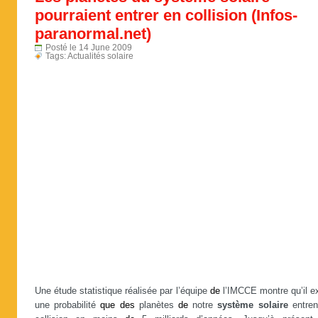
pourraient entrer en collision (Infos-
paranormal.net)
Posté le 14 June 2009
Tags:
Actualités solaire
Une étude statistique réalisée par l’équipe
de
l’IMCCE montre qu’il ex
une probabilité
que
des
planètes
de
notre
système solaire
entren