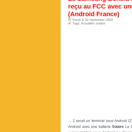
reçu au FCC avec un
(Android France)
Posté le 30 September 2009
Tags:
Actualités solaire
… 2 serait un terminal sous Android 
Android avec une batterie
Solaire
Le S