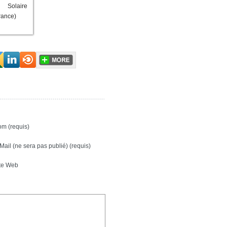
 Solaire
rance)
m (requis)
Mail (ne sera pas publié) (requis)
te Web