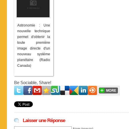
Astronomie : Une
nouvelle technique
permet d'obtenir la
toute première
image directe d'un
nouveau système
planétaire (Radio
Canada)
Be Sociable, Share!
Laisser une Réponse
Nom (requis)