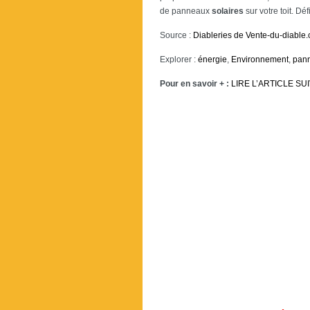
de panneaux
solaires
sur votre toit. Défi
Source :
Diableries de Vente-du-diable
Explorer :
énergie
,
Environnement
,
pann
Pour en savoir + :
LIRE L’ARTICLE SU