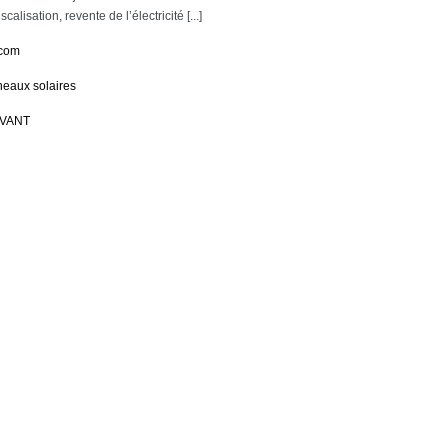
scalisation, revente de l’électricité [...]
.com
eaux solaires
IVANT