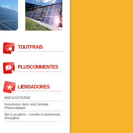
TOUT
FRAIS
PLUS
COMMENTES
LIENS
ADORES
BAR A OXYGENE
Investissez dans une Centrale
Photovoltaique
Bar à oxygène – canette et bonbonnes
d’oxygène