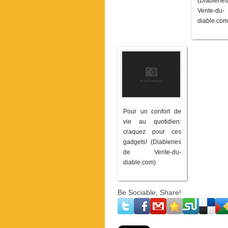
(Diable
Vente-du-
diable.com
Pour un confort de
vie au quotidien:
craquez pour ces
gadgets! (Diableries
de Vente-du-
diable.com)
Be Sociable, Share!