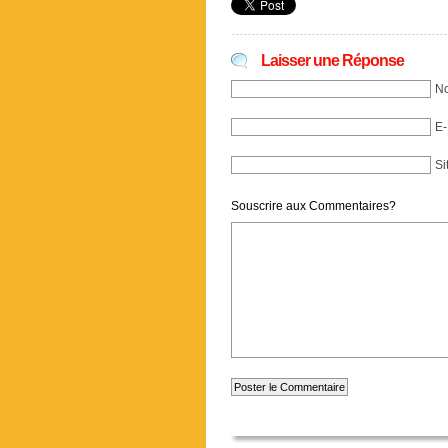
Laisser une Réponse
No
E-
Si
Souscrire aux Commentaires?