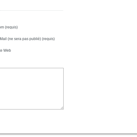
m (requis)
Mail (ne sera pas publié) (requis)
te Web