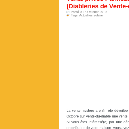
(Diableries de Vente
Posté le 15 October 2010
Tags:
Actualités solaire
La vente mystère a enfin été dévoilé
Octobre sur Vente-du-diable une vente
Si vous êtes intéressé(e) par une d
propriétaire de votre maison, vous avez 