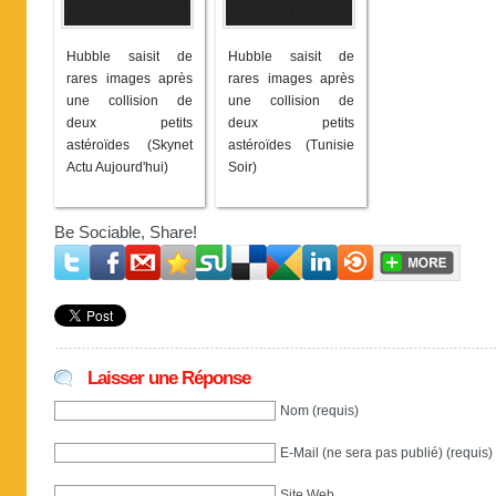
Hubble saisit de
Hubble saisit de
rares images après
rares images après
une collision de
une collision de
deux petits
deux petits
astéroïdes (Skynet
astéroïdes (Tunisie
Actu Aujourd'hui)
Soir)
Be Sociable, Share!
Laisser une Réponse
Nom (requis)
E-Mail (ne sera pas publié) (requis)
Site Web