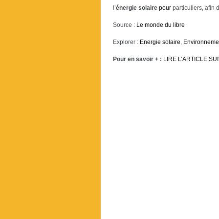
l’
énergie
solaire
pour
particuliers, afin
Source :
Le monde du libre
Explorer :
Energie solaire
,
Environneme
Pour en savoir + :
LIRE L’ARTICLE SU