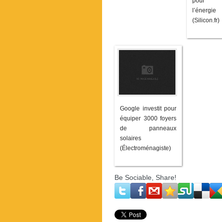
pour s
l’énergi
(Silicon.fr)
Google investit pour
équiper 3000 foyers
de panneaux
solaires
(Électroménagiste)
Be Sociable, Share!