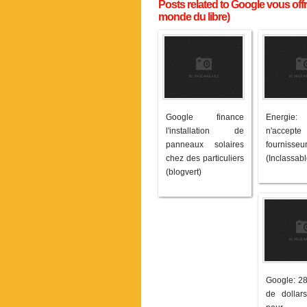
Posts related to Google vous off
monde du libre)
Google finance
Energie
l'installation de
n'accep
panneaux solaires
fournisseu
chez des particuliers
(Inclassabl
(blogvert)
Google: 28
de dollar