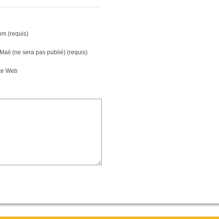
m (requis)
Mail (ne sera pas publié) (requis)
te Web