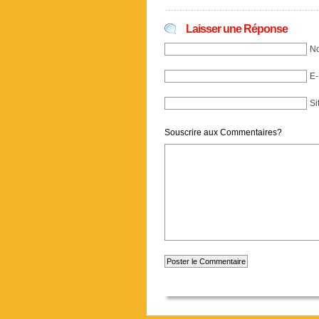
Laisser une Réponse
No
E-
Si
Souscrire aux Commentaires?