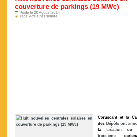
couverture de parkings (19 MWc)
Posté le 20 August 2014
Tags:
Actualités solaire
Coruscant
et
la
Ca
des
Dépôts ont ann
la
création
de
l
troisième
partena