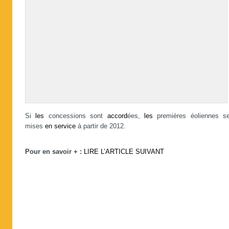
Si
les
concessions sont
accord
ées,
les
premières éoliennes se
mises
en
service
à partir de 2012.
Pour en savoir + :
LIRE L’ARTICLE SUIVANT