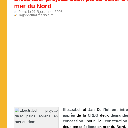
mer du Nord
Posté le 06 September 2008
Tags:
Actualités solaire
Electrabel
et
Jan
De
Nul ont intro
auprès
de
la
CREG
deux
demande
concession
pour
la
constructi
deux
parcs
éoliens
en
mer
du
Nord
.