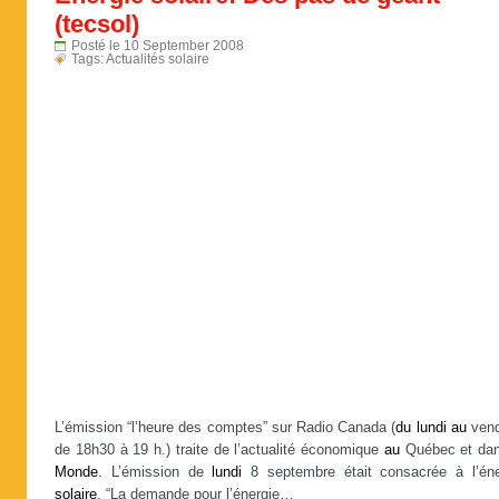
(tecsol)
Posté le 10 September 2008
Tags:
Actualités solaire
L’émission “l’heure des comptes” sur Radio Canada (
du
lundi
au
vend
de 18h30 à 19 h.) traite de l’actualité économique
au
Québec et da
Monde
. L’émission de
lundi
8 septembre était consacrée à l’éne
solaire
. “La demande pour l’énergie…