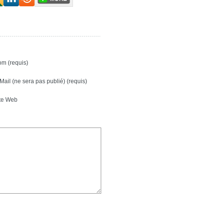
m (requis)
Mail (ne sera pas publié) (requis)
te Web