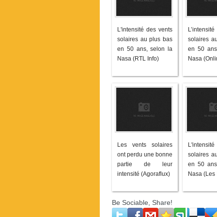
L'intensité des vents
L’intensité
solaires au plus bas
solaires a
en 50 ans, selon la
en 50 ans,
Nasa (RTL Info)
Nasa (Onli
Les vents solaires
L'intensité
ont perdu une bonne
solaires a
partie de leur
en 50 ans,
intensité (Agoraflux)
Nasa (Les
Be Sociable, Share!