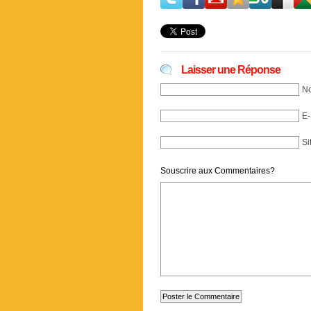
Laisser une Réponse
No
E-
Si
Souscrire aux Commentaires?