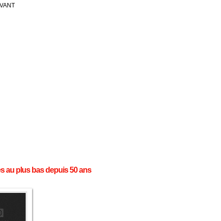
IVANT
res au plus bas depuis 50 ans