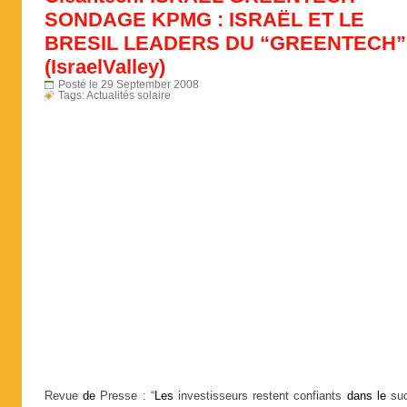
SONDAGE KPMG : ISRAËL ET LE
BRESIL LEADERS DU “GREENTECH”
(IsraelValley)
Posté le 29 September 2008
Tags:
Actualités solaire
Revue
de
Presse : “
Les
investisseurs restent confiants
dans
le
su