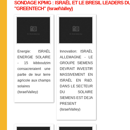
SONDAGE KPMG : ISRAËL ET LE BRESIL LEADERS D
"GREENTECH" (IsraelValley)
Energie: ISRAËL
Innovation: ISRAËL
ENERGIE SOLAIRE
ALLEMAGNE - LE
- 15 kibboutzim
GROUPE SIEMENS
consacreraient une
DEVRAIT INVESTIR
partie de leur terre
MASSIVEMENT EN
agricole aux champs
ISRAËL EN R&D.
solaires
DANS LE SECTEUR
(IsraelValley)
DU SOLAIRE
SIEMENS EST DEJA
PRESENT
(IsraelValley)