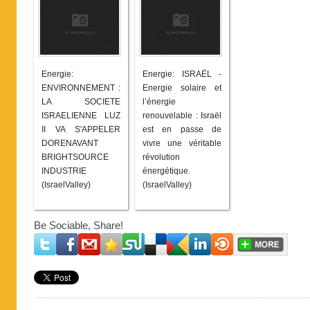
Energie:
Energie: ISRAËL -
ENVIRONNEMENT :
Energie solaire et
LA SOCIETE
l’énergie
ISRAELIENNE LUZ
renouvelable : Israël
II VA S'APPELER
est en passe de
DORENAVANT
vivre une véritable
BRIGHTSOURCE
révolution
INDUSTRIE
énergétique.
(IsraelValley)
(IsraelValley)
Be Sociable, Share!