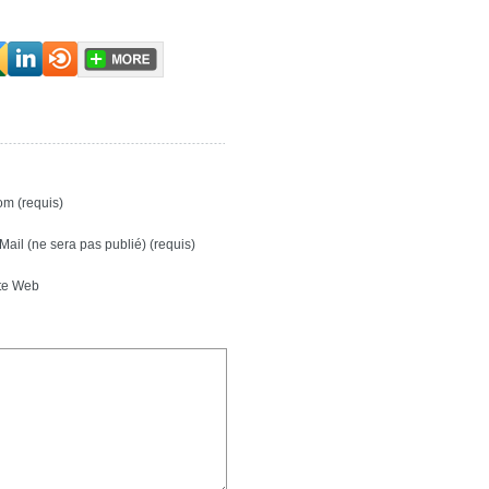
m (requis)
Mail (ne sera pas publié) (requis)
te Web