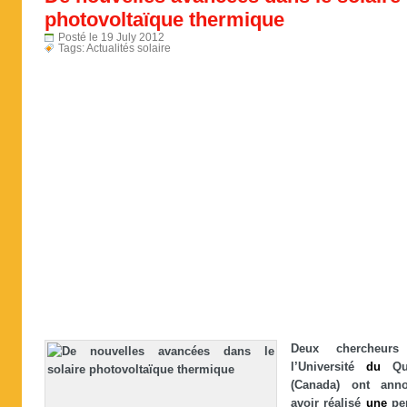
photovoltaïque thermique
Posté le 19 July 2012
Tags:
Actualités solaire
Deux chercheur
l’Université
du
Qu
(Canada) ont ann
avoir réalisé
une
pe