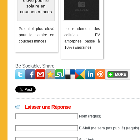
Potentiel plus élevé
Le rendement des
pour le solaire en
cellules PV
couches minces
amorphes passe à
10% (Enerzine)
Be Sociable, Share!
Laisser une Réponse
Nom (requis)
E-Mail (ne sera pas publié) (requis)
Site Web