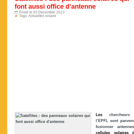
font aussi office d’antenne
Posté le 03 December 2013
Tags:
Actualités solaire
Les
chercheur
l’EPFL sont parven
fusionner antenn
cellules
solaires