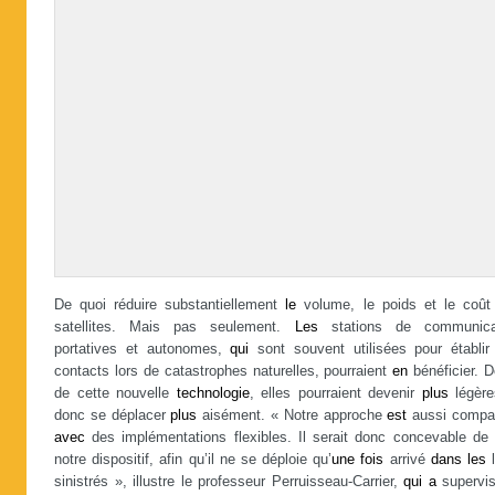
De quoi réduire substantiellement
le
volume, le poids et le coût
satellites. Mais pas seulement.
Les
stations de communica
portatives et autonomes,
qui
sont souvent utilisées pour établir
contacts lors de catastrophes naturelles, pourraient
en
bénéficier. D
de cette nouvelle
technologie
, elles pourraient devenir
plus
légère
donc se déplacer
plus
aisément. « Notre approche
est
aussi compat
avec
des implémentations flexibles. Il serait donc concevable de p
notre dispositif, afin qu’il ne se déploie qu’
une
fois
arrivé
dans
les
l
sinistrés », illustre le professeur Perruisseau-Carrier,
qui
a
supervis