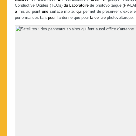
Conductive Oxides (TCOs)
du
Laboratoire
de photovoltaïque (
PV
-LAB
a
mis au point
une
surface mixte,
qui
permet de préserver d’excelle
performances tant
pour
l’antenne que pour
la
cellule
photovoltaïque.