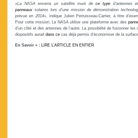
«
La NASA enverra un satellite muni de
ce
type
d’antennes e
panneaux
solaires lors d’une mission de démonstration technolog
prévue en 2014
», indique Julien Perruisseau-Carrier, à titre d’exe
Pour cette mission, La NASA utilise une plateforme avec des
pann
d’un côté et des antennes de l’autre. La possibilité de fusionner les
dispositifs aurait
dans
ce
cas déjà permis d’économiser de la surface
En Savoir + :
LIRE L’ARTICLE EN ENTIER