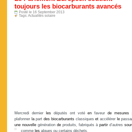
toujours les biocarburants avancés
Posté le 16 September 2013
Tags:
Actualités solaire
Mercredi dernier
les
députés ont voté
en
faveur
de
mesures
plafonner
la
part
des
biocarburants
classiques
et
accélérer
le
passa
une
nouvelle
génération
de
produits, fabriqués à
partir
d’autres
sou
comme
les
algues ou certains déchets.