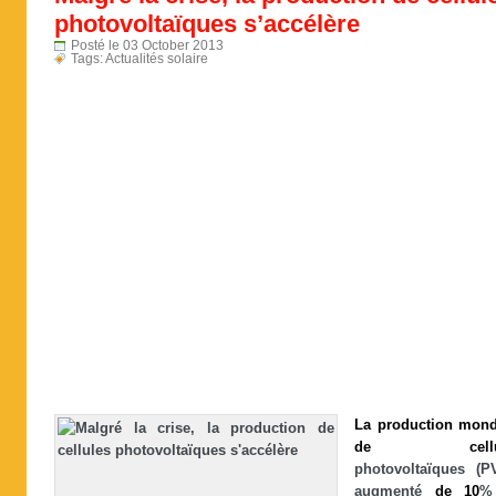
photovoltaïques s’accélère
Posté le 03 October 2013
Tags:
Actualités solaire
La
production
mond
de
cell
photovoltaïques (
augmenté
de
10