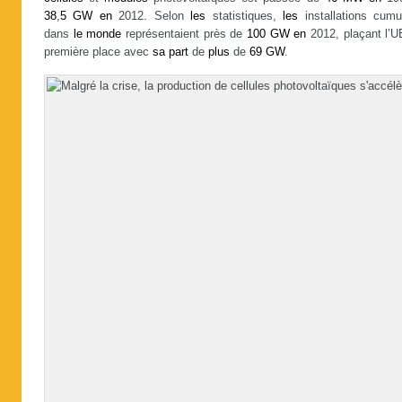
38
,
5
GW
en
2012. Selon
les
statistiques,
les
installations cumu
dans
le
monde
représentaient près de
100
GW
en
2012, plaçant l’U
première place avec
sa
part
de
plus
de
69
GW
.