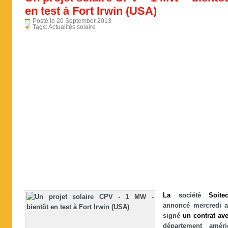
en test à Fort Irwin (USA)
Posté le 20 September 2013
Tags:
Actualités solaire
La
société
Soite
annoncé mercredi a
signé
un
contrat
av
département améri