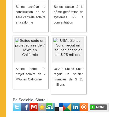
Soitec achève la
Soitec passe à la
construction de sa
5ème génération de
1ère centrale solaire
systèmes PV à
en californie
concentration
Soitec cède un
USA : Soitec Solar
projet solaire de 7
reçoit un soutien
MWc en Californie
financier de $ 25
millions
Be Sociable, Share!