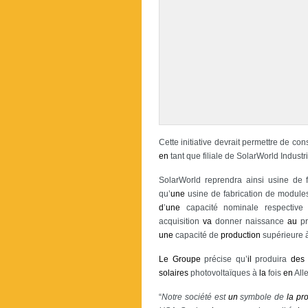
Cette initiative devrait permettre de c
en
tant que filiale de SolarWorld Indust
SolarWorld reprendra ainsi usine de 
qu’
une
usine de fabrication de modul
d
’
une
capacité nominale respecti
acquisition
va
donner naissance
au
pr
une
capacité de
production
supérieure 
Le
Groupe
précise qu’
il
produira
des
solaires
photovoltaïques à
la
fois
en
All
“
Notre société est
un
symbole de
la
pr