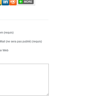
m (requis)
Mail (ne sera pas publié) (requis)
te Web