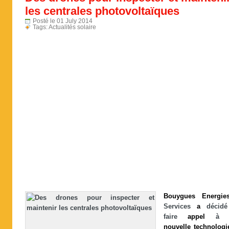
les centrales photovoltaïques
Posté le 01 July 2014
Tags:
Actualités solaire
Bouygues
Energie
Services
a
décid
faire
appel
nouvelle
technologi