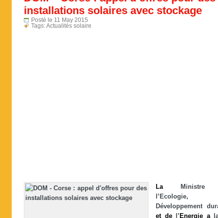
installations solaires avec stockage
Posté le 11 May 2015
Tags:
Actualités solaire
La
Ministr
l’Ecologie
Développement dur
et
de
l’
Energie
a
la