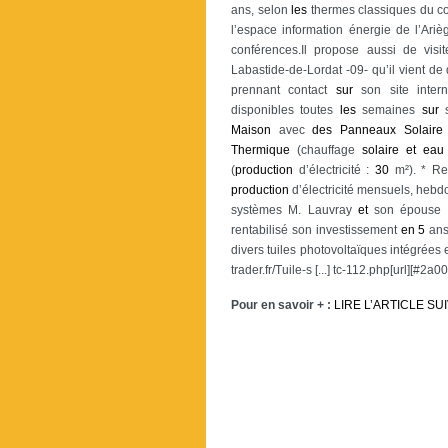
ans, selon
les
thermes classiques du con
l’espace information énergie de l’Ariè
conférences.Il propose aussi de visi
Labastide-de-Lordat -09- qu’il vient de 
prennant contact
sur
son site inter
disponibles toutes
les
semaines
sur
s
Maison
avec
des
Panneaux
Solaire
Thermique
(chauffage
solaire
et
eau
(
production
d’électricité :
30
m²). * Re
production
d’électricité mensuels, heb
systèmes M. Lauvray
et
son épouse g
rentabilisé son investissement
en
5
an
divers tuiles photovoltaïques intégrées 
trader.fr/Tuile-s [...] tc-112.php[url][#2a0
Pour en savoir + :
LIRE L’ARTICLE SU