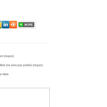
m (requis)
Mail (ne sera pas publié) (requis)
te Web